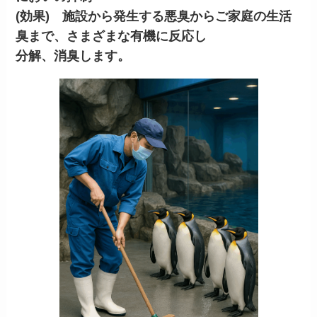
(効果) 施設から発生する悪臭からご家庭の生活
臭まで、さまざまな有機に反応し
分解、消臭します。