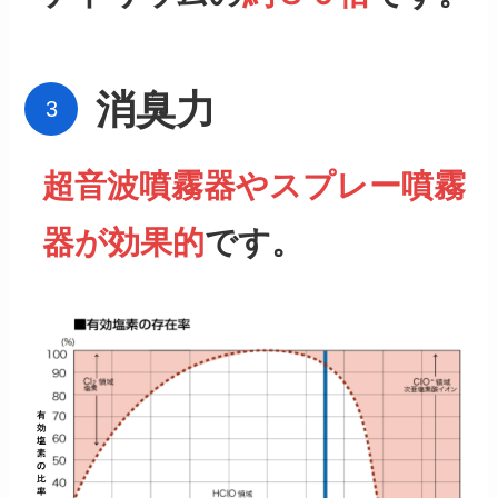
消臭力
超音波噴霧器やスプレー噴霧
器が効果的
です。