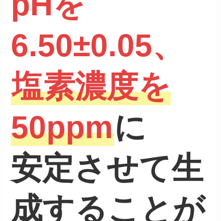
pHを
6.50±0.05、
塩素濃度を
50ppm
に
安定させて生
成することが