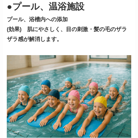
●プール、温浴施設
プール、浴槽内への添加
(効果) 肌にやさしく、目の刺激・髪の毛のザラ
ザラ感が解消します。