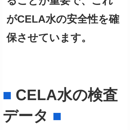
ることが重要で、これ
がCELA水の安全性を確
保させています。
■
CELA水の検査
データ
■