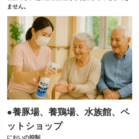
ません。
●養豚場、養鶏場、水族館、ペ
ットショップ
においの抑制