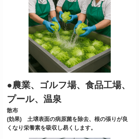
●農業、ゴルフ場、食品工場、
プール、温泉
散布
(効果) 土壌表面の病原菌を除去、根の張りが良
くなり栄養素を吸収し易くします。