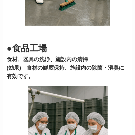
●食品工場
食材、器具の洗浄、施設内の清掃
(効果) 食材の鮮度保持、施設内の除菌・消臭に
有効です。