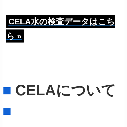
CELA水の検査データはこち
ら »
■
CELAについて
■