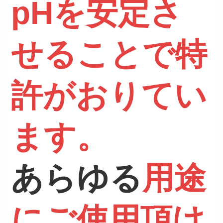
pHを安定さ
せることで特
許がおりてい
ます。
あらゆる
用途
にご使用頂け