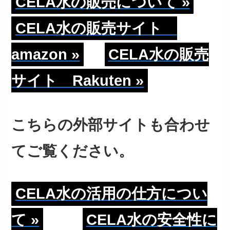
CELA水の販売について »
CELA水の販売サイト
amazon »
CELA水の販売
サイト Rakuten »
こちらの外部サイトも合わせ
てご覧ください。
CELA水の活用の仕方につい
て »
CELA水の安全性に