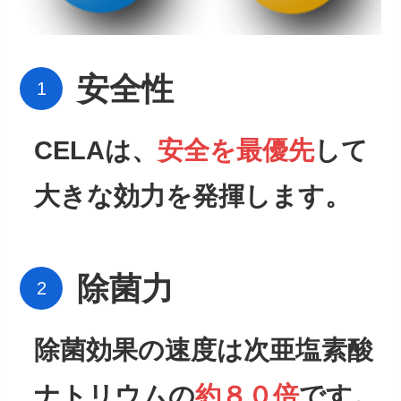
安全性
CELAは、
安全を最優先
して
大きな効力を発揮します。
除菌力
除菌効果の速度は次亜塩素酸
ナトリウムの
約８０倍
です。