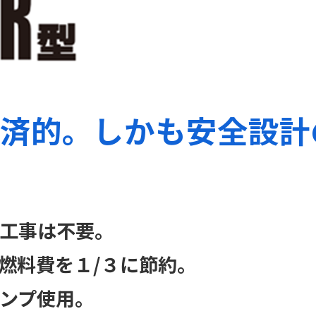
済的。しかも安全設計
工事は不要。
燃料費を１/３に節約。
ンプ使用。