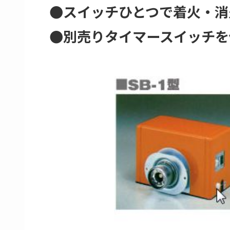
●スイッチひとつで着火・消
●別売りタイマースイッチを