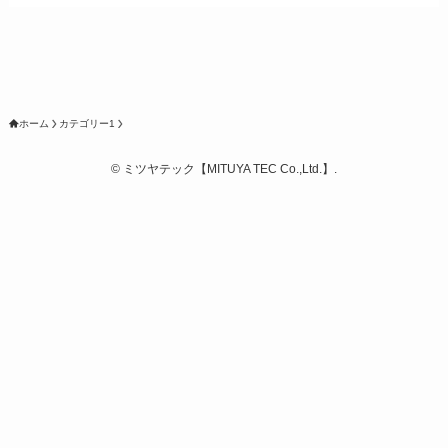
ホーム
カテゴリー1
©
ミツヤテック【MITUYA TEC Co.,Ltd.】.